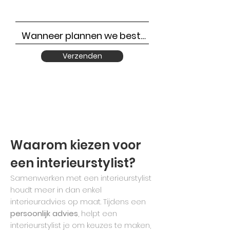
Verzenden
Waarom kiezen voor
een interieurstylist?
Samenwerken met een interieurstylist
houdt meer in dan enkel
interieuradvies op maat. Tijdens een
persoonlijk advies
, helpt een
interieurstylist je om keuzes te maken,