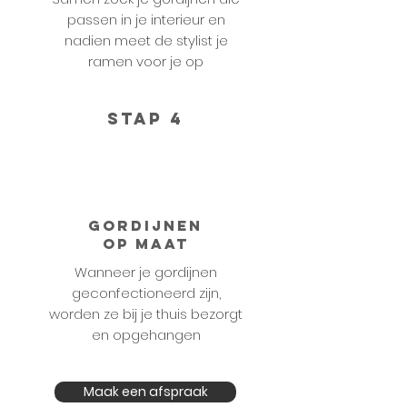
passen in je interieur en
nadien meet de stylist je
ramen voor je op
STAP 4
Gordijnen
op maat
Wanneer je gordijnen
geconfectioneerd zijn,
worden ze bij je thuis bezorgt
en opgehangen
Maak een afspraak