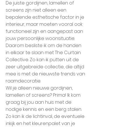
De juiste gordijnen, lamellen of
screens zijn niet alleen een
bepalende esthetische factor in je
interieur, maar moeten vooral ook
functioneel zijn en aangepast aan
jouw persoonlijke woonsituatie.
Daarom besliste ik om de handen
in elkaar te slaan met The Curtain
Collective. Zo kan ik putten uit de
zeer uitgebreide collectie, die altijd
mee is met de nieuwste trends van
raamdecoratie.
Wil je alleen nieuwe gordijnen,
lamellen of screens? Prima! Ik kom
graag bij jou aan huis met de
nodige kennis en een berg stalen.
Zo kan ik de lichtinval, de eventuele
inkijk en het kleurenpalet van je