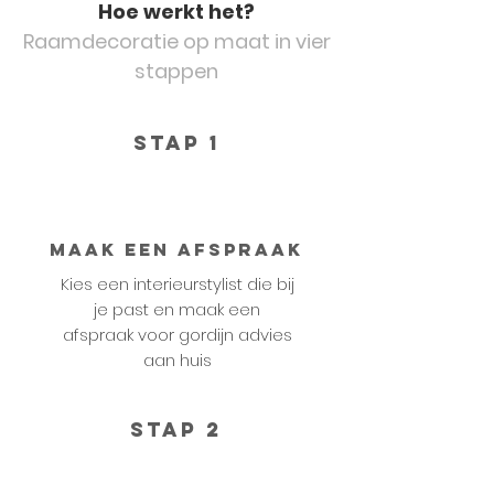
Hoe werkt het?
Raamdecoratie op maat in vier
stappen
STAP 1
Maak een afspraak
Kies een interieurstylist die bij
je past en maak een
afspraak voor gordijn advies
aan huis
STAP 2