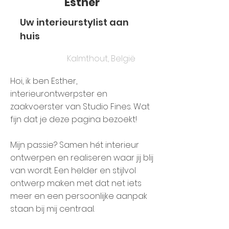
Esther
Uw interieurstylist aan
huis
Kalmthout, België
Hoi, ik ben Esther,
interieurontwerpster en
zaakvoerster van Studio Fines. Wat
fijn dat je deze pagina bezoekt!
Mijn passie? Samen hét interieur
ontwerpen en realiseren waar jij blij
van wordt. Een helder en stijlvol
ontwerp maken met dat net iets
meer en een persoonlijke aanpak
staan bij mij centraal.