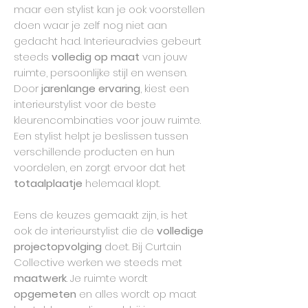
maar een stylist kan je ook voorstellen
doen waar je zelf nog niet aan
gedacht had. Interieuradvies gebeurt
steeds
volledig op maat
van jouw
ruimte, persoonlijke stijl en wensen.
Door
jarenlange ervaring
, kiest een
interieurstylist voor de beste
kleurencombinaties voor jouw ruimte.
Een stylist helpt je beslissen tussen
verschillende producten en hun
voordelen, en zorgt ervoor dat het
totaalplaatje
helemaal klopt.
Eens de keuzes gemaakt zijn, is het
ook de interieurstylist die de
volledige
projectopvolging
doet. Bij Curtain
Collective werken we steeds met
maatwerk
. Je ruimte wordt
opgemeten
en alles wordt op maat