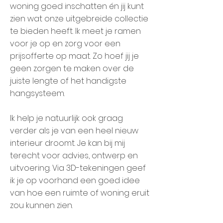
woning goed inschatten én jij kunt
zien wat onze uitgebreide collectie
te bieden heeft. Ik meet je ramen
voor je op en zorg voor een
prijsofferte op maat. Zo hoef jij je
geen zorgen te maken over de
juiste lengte of het handigste
hangsysteem.
Ik help je natuurlijk ook graag
verder als je van een heel nieuw
interieur droomt. Je kan bij mij
terecht voor advies, ontwerp en
uitvoering. Via 3D-tekeningen geef
ik je op voorhand een goed idee
van hoe een ruimte of woning eruit
zou kunnen zien.