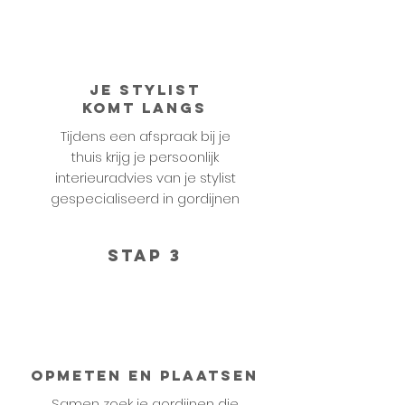
Je stylist
komt langs
Tijdens een afspraak bij je
thuis krijg je persoonlijk
interieuradvies van je stylist
gespecialiseerd in gordijnen
STAP 3
Opmeten en plaatsen
Samen zoek je gordijnen die