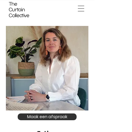
Maak een afspraak