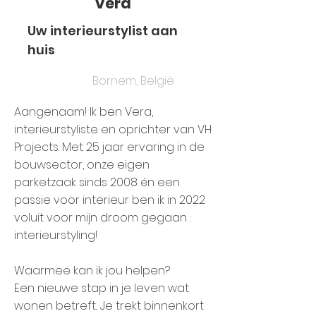
Vera
Uw interieurstylist aan
huis
Bornem, België
Aangenaam! Ik ben Vera,
interieurstyliste en oprichter van VH
Projects. Met 25 jaar ervaring in de
bouwsector, onze eigen
parketzaak sinds 2008 én een
passie voor interieur ben ik in 2022
voluit voor mijn droom gegaan :
interieurstyling!
Waarmee kan ik jou helpen?
Een nieuwe stap in je leven wat
wonen betreft.. Je trekt binnenkort