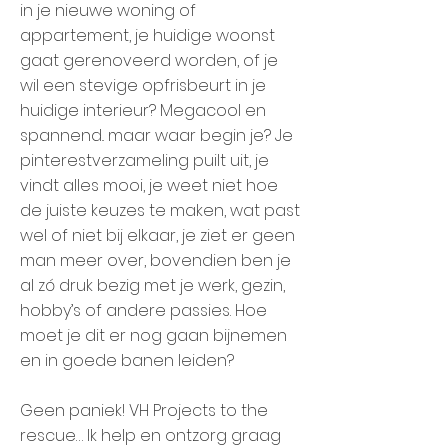
in je nieuwe woning of
appartement, je huidige woonst
gaat gerenoveerd worden, of je
wil een stevige opfrisbeurt in je
huidige interieur? Megacool en
spannend.. maar waar begin je? Je
pinterestverzameling puilt uit, je
vindt alles mooi, je weet niet hoe
de juiste keuzes te maken, wat past
wel of niet bij elkaar, je ziet er geen
man meer over, bovendien ben je
al zó druk bezig met je werk, gezin,
hobby’s of andere passies. Hoe
moet je dit er nog gaan bijnemen
en in goede banen leiden?
Geen paniek! VH Projects to the
rescue… Ik help en ontzorg graag