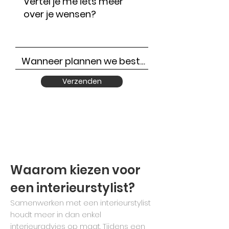
Verzenden
Waarom kiezen voor
een interieurstylist?
Samenwerken met een interieurstylist
houdt meer in dan enkel
interieuradvies op maat. Tijdens een