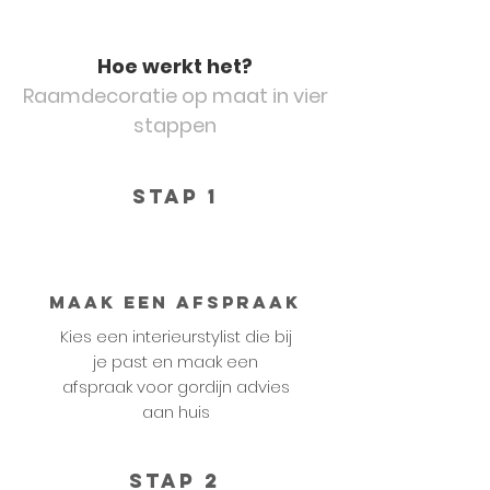
Hoe werkt het?
Raamdecoratie op maat in vier
stappen
STAP 1
Maak een afspraak
Kies een interieurstylist die bij
je past en maak een
afspraak voor gordijn advies
aan huis
STAP 2