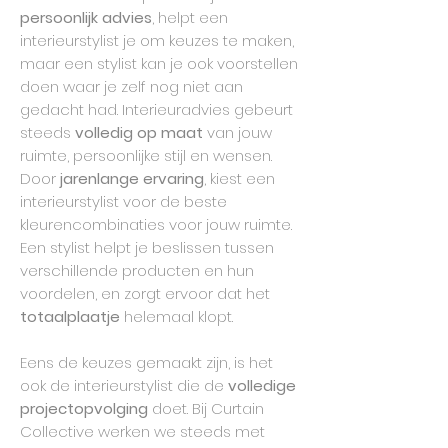
persoonlijk advies
, helpt een
interieurstylist je om keuzes te maken,
maar een stylist kan je ook voorstellen
doen waar je zelf nog niet aan
gedacht had. Interieuradvies gebeurt
steeds
volledig op maat
van jouw
ruimte, persoonlijke stijl en wensen.
Door
jarenlange ervaring
, kiest een
interieurstylist voor de beste
kleurencombinaties voor jouw ruimte.
Een stylist helpt je beslissen tussen
verschillende producten en hun
voordelen, en zorgt ervoor dat het
totaalplaatje
helemaal klopt.
Eens de keuzes gemaakt zijn, is het
ook de interieurstylist die de
volledige
projectopvolging
doet. Bij Curtain
Collective werken we steeds met