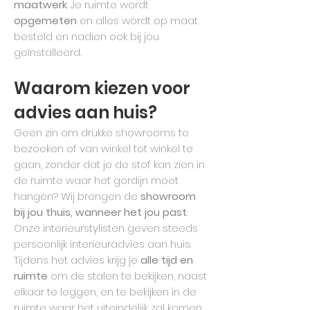
maatwerk
. Je ruimte wordt
opgemeten
en alles wordt op maat
besteld en nadien ook bij jou
geïnstalleerd.
Waarom kiezen voor
advies aan huis?
Geen zin om drukke showrooms te
bezoeken of van winkel tot winkel te
gaan, zonder dat je de stof kan zien in
de ruimte waar het gordijn moet
hangen? Wij brengen de
showroom
bij jou thuis, wanneer het jou past
.
Onze interieurstylisten geven steeds
persoonlijk interieuradvies aan huis.
Tijdens het advies krijg je
alle tijd en
ruimte
om de stalen te bekijken, naast
elkaar te leggen, en te bekijken in de
ruimte waar het uiteindelijk zal komen.