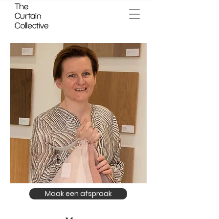
Maak een afspraak