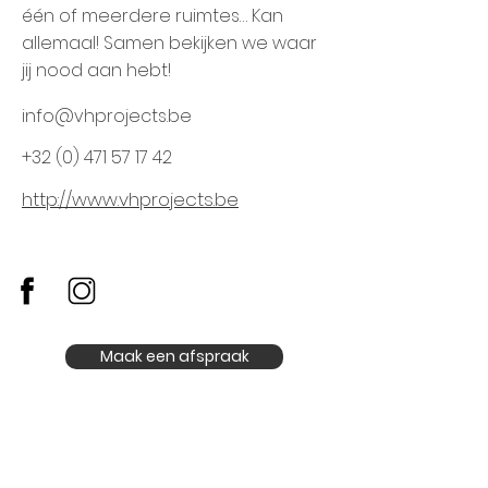
één of meerdere ruimtes… Kan
allemaal! Samen bekijken we waar
jij nood aan hebt!
info@vhprojects.be
+32 (0) 471 57 17 42
http://www.vhprojects.be
Maak een afspraak