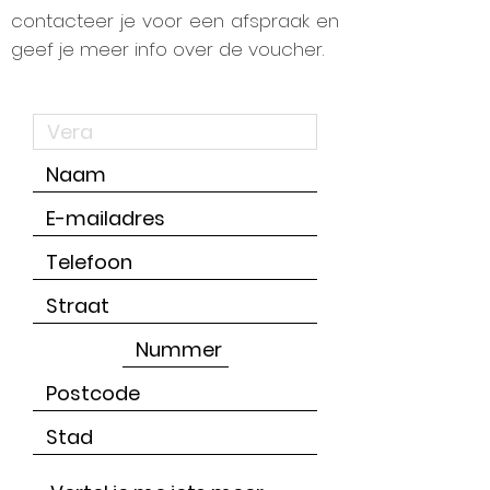
contacteer je voor een afspraak en
geef je meer info over de voucher.