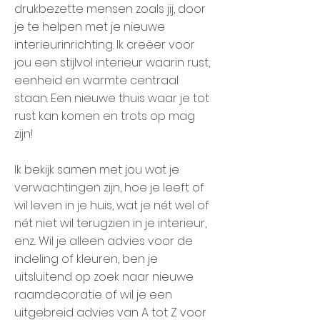
drukbezette mensen zoals jij, door
je te helpen met je nieuwe
interieurinrichting. Ik creëer voor
jou een stijlvol interieur waarin rust,
eenheid en warmte centraal
staan. Een nieuwe thuis waar je tot
rust kan komen en trots op mag
zijn!
Ik bekijk samen met jou wat je
verwachtingen zijn, hoe je leeft of
wil leven in je huis, wat je nét wel of
nét niet wil terugzien in je interieur,
enz.. Wil je alleen advies voor de
indeling of kleuren, ben je
uitsluitend op zoek naar nieuwe
raamdecoratie of wil je een
uitgebreid advies van A tot Z voor